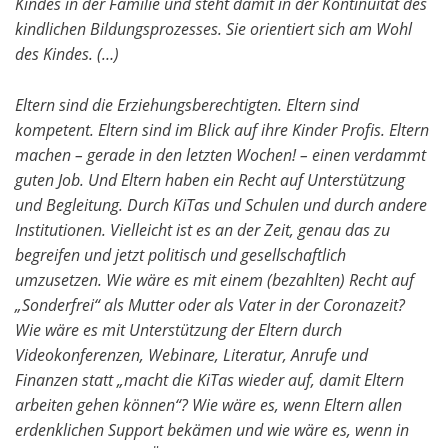
Kindes in der Familie und steht damit in der Kontinuität des
kindlichen Bildungsprozesses. Sie orientiert sich am Wohl
des Kindes. (…)
Eltern sind die Erziehungsberechtigten. Eltern sind
kompetent. Eltern sind im Blick auf ihre Kinder Profis. Eltern
machen – gerade in den letzten Wochen! – einen verdammt
guten Job. Und Eltern haben ein Recht auf Unterstützung
und Begleitung. Durch KiTas und Schulen und durch andere
Institutionen. Vielleicht ist es an der Zeit, genau das zu
begreifen und jetzt politisch und gesellschaftlich
umzusetzen. Wie wäre es mit einem (bezahlten) Recht auf
„Sonderfrei“ als Mutter oder als Vater in der Coronazeit?
Wie wäre es mit Unterstützung der Eltern durch
Videokonferenzen, Webinare, Literatur, Anrufe und
Finanzen statt „macht die KiTas wieder auf, damit Eltern
arbeiten gehen können“? Wie wäre es, wenn Eltern allen
erdenklichen Support bekämen und wie wäre es, wenn in