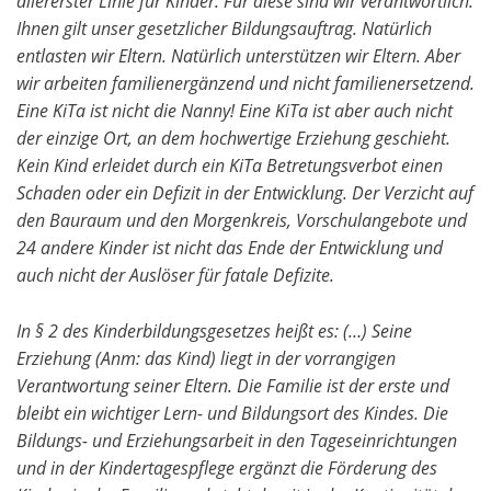
allererster Linie für Kinder. Für diese sind wir verantwortlich.
Ihnen gilt unser gesetzlicher Bildungsauftrag. Natürlich
entlasten wir Eltern. Natürlich unterstützen wir Eltern. Aber
wir arbeiten familienergänzend und nicht familienersetzend.
Eine KiTa ist nicht die Nanny! Eine KiTa ist aber auch nicht
der einzige Ort, an dem hochwertige Erziehung geschieht.
Kein Kind erleidet durch ein KiTa Betretungsverbot einen
Schaden oder ein Defizit in der Entwicklung. Der Verzicht auf
den Bauraum und den Morgenkreis, Vorschulangebote und
24 andere Kinder ist nicht das Ende der Entwicklung und
auch nicht der Auslöser für fatale Defizite.
In § 2 des Kinderbildungsgesetzes heißt es: (…) Seine
Erziehung (Anm: das Kind) liegt in der vorrangigen
Verantwortung seiner Eltern. Die Familie ist der erste und
bleibt ein wichtiger Lern- und Bildungsort des Kindes. Die
Bildungs- und Erziehungsarbeit in den Tageseinrichtungen
und in der Kindertagespflege ergänzt die Förderung des