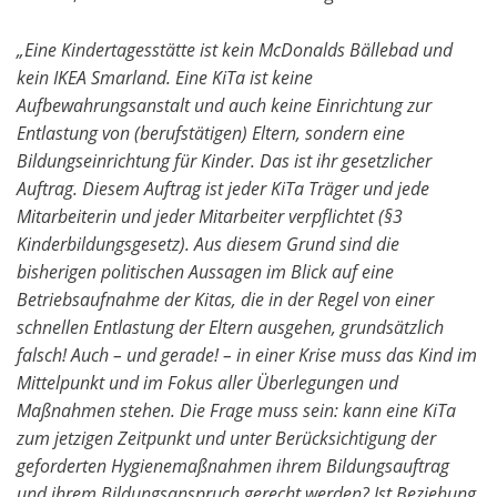
„Eine Kindertagesstätte ist kein McDonalds Bällebad und
kein IKEA Smarland. Eine KiTa ist keine
Aufbewahrungsanstalt und auch keine Einrichtung zur
Entlastung von (berufstätigen) Eltern, sondern eine
Bildungseinrichtung für Kinder. Das ist ihr gesetzlicher
Auftrag. Diesem Auftrag ist jeder KiTa Träger und jede
Mitarbeiterin und jeder Mitarbeiter verpflichtet (§3
Kinderbildungsgesetz). Aus diesem Grund sind die
bisherigen politischen Aussagen im Blick auf eine
Betriebsaufnahme der Kitas, die in der Regel von einer
schnellen Entlastung der Eltern ausgehen, grundsätzlich
falsch! Auch – und gerade! – in einer Krise muss das Kind im
Mittelpunkt und im Fokus aller Überlegungen und
Maßnahmen stehen. Die Frage muss sein: kann eine KiTa
zum jetzigen Zeitpunkt und unter Berücksichtigung der
geforderten Hygienemaßnahmen ihrem Bildungsauftrag
und ihrem Bildungsanspruch gerecht werden? Ist Beziehung