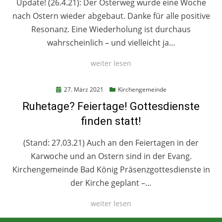
Update! (26.4.21): Der Osterweg wurde eine Woche
nach Ostern wieder abgebaut. Danke für alle positive
Resonanz. Eine Wiederholung ist durchaus
wahrscheinlich – und vielleicht ja…
weiter lesen
Posted
27. März 2021
Kirchengemeinde
on
Ruhetage? Feiertage! Gottesdienste
finden statt!
(Stand: 27.03.21) Auch an den Feiertagen in der
Karwoche und an Ostern sind in der Evang.
Kirchengemeinde Bad König Präsenzgottesdienste in
der Kirche geplant –…
weiter lesen