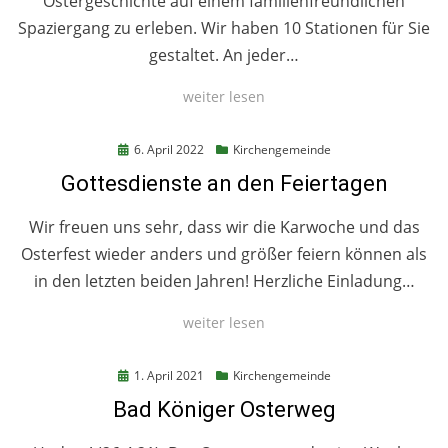
Ostergeschichte auf einem familienfreundlichen
Spaziergang zu erleben. Wir haben 10 Stationen für Sie
gestaltet. An jeder…
weiter lesen
Posted
6. April 2022
Kirchengemeinde
on
Gottesdienste an den Feiertagen
Wir freuen uns sehr, dass wir die Karwoche und das
Osterfest wieder anders und größer feiern können als
in den letzten beiden Jahren! Herzliche Einladung…
weiter lesen
Posted
1. April 2021
Kirchengemeinde
on
Bad Königer Osterweg