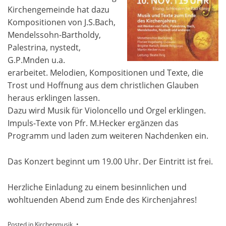
Kirchengemeinde hat dazu
Kompositionen von J.S.Bach,
Mendelssohn-Bartholdy,
Palestrina, nystedt,
G.P.Mnden u.a.
erarbeitet. Melodien, Kompositionen und Texte, die
Trost und Hoffnung aus dem christlichen Glauben
heraus erklingen lassen.
Dazu wird Musik für Violoncello und Orgel erklingen.
Impuls-Texte von Pfr. M.Hecker ergänzen das
Programm und laden zum weiteren Nachdenken ein.
Das Konzert beginnt um 19.00 Uhr. Der Eintritt ist frei.
Herzliche Einladung zu einem besinnlichen und
wohltuenden Abend zum Ende des Kirchenjahres!
Posted in
Kirchenmusik