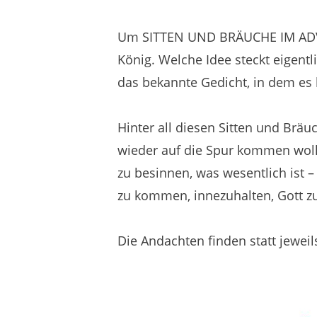
Um SITTEN UND BRÄUCHE IM ADVEN
König. Welche Idee steckt eigen
das bekannte Gedicht, in dem es h
Hinter all diesen Sitten und Brä
wieder auf die Spur kommen wolle
zu besinnen, was wesentlich ist –
zu kommen, innezuhalten, Gott z
Die Andachten finden statt jewei