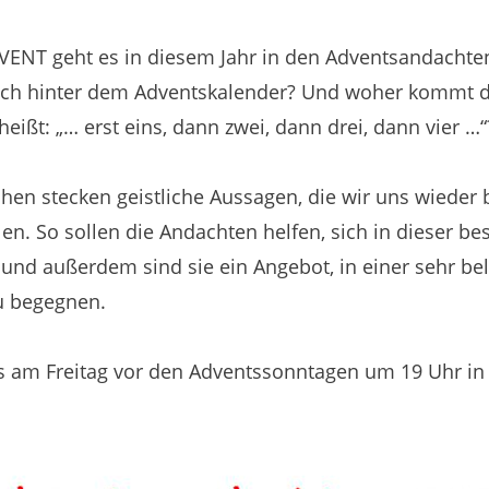
T geht es in diesem Jahr in den Adventsandachten 
tlich hinter dem Adventskalender? Und woher kommt d
eißt: „… erst eins, dann zwei, dann drei, dann vier …“
uchen stecken geistliche Aussagen, die wir uns wied
n. So sollen die Andachten helfen, sich in dieser be
 und außerdem sind sie ein Angebot, in einer sehr bel
u begegnen.
ls am Freitag vor den Adventssonntagen um 19 Uhr in 