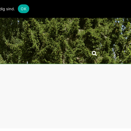
ig sind.
OK