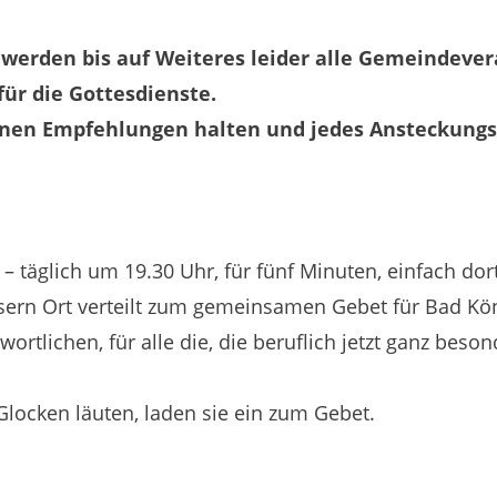
 werden bis auf Weiteres leider alle Gemeindeve
 für die Gottesdienste.
inen Empfehlungen halten und jedes Ansteckungsr
 täglich um 19.30 Uhr, für fünf Minuten, einfach dort
sern Ort verteilt zum gemeinsamen Gebet für Bad Köni
twortlichen, für alle die, die beruflich jetzt ganz beso
Glocken läuten, laden sie ein zum Gebet.