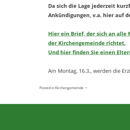
Da sich die Lage jederzeit kurz
Ankündigungen, v.a. hier auf
Hier ein Brief, der sich an al
der Kirchengemeinde richtet.
Und hier finden Sie einen Elter
Am Montag, 16.3., werden die Erz
Posted in
Kirchengemeinde
Anther Theme von
DesignOrbital
⋅
Powered by
WordPress