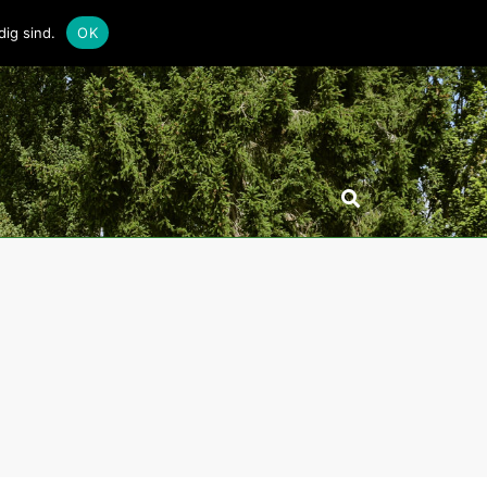
ig sind.
OK