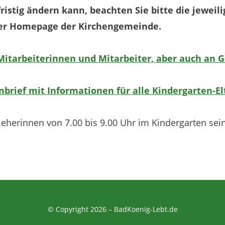
fristig ändern kann, beachten Sie bitte die jeweil
 der Homepage der Kirchengemeinde.
le Mitarbeiterinnen und Mitarbeiter, aber auch a
nbrief mit Informationen für alle Kindergarten-El
ieherinnen von 7.00 bis 9.00 Uhr im Kindergarten sein
© Copyright 2026 –
BadKoenig-Lebt.de