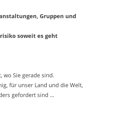
ranstaltungen, Gruppen und
isiko soweit es geht
, wo Sie gerade sind.
g, für unser Land und die Welt,
nders gefordert sind …