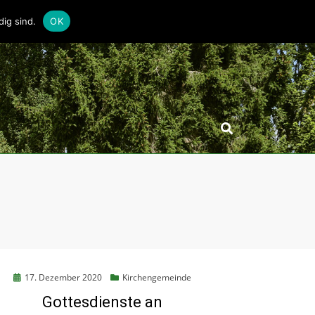
ig sind.
OK
Posted
17. Dezember 2020
Kirchengemeinde
on
Gottesdienste an