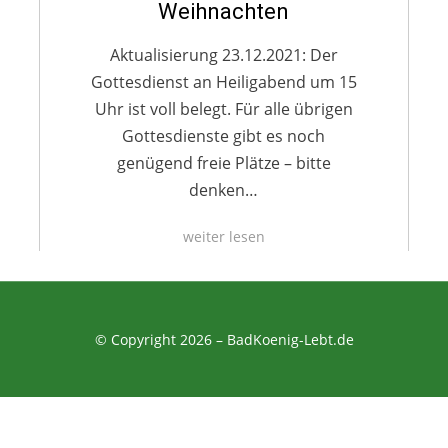
Weihnachten
Aktualisierung 23.12.2021: Der
Gottesdienst an Heiligabend um 15
Uhr ist voll belegt. Für alle übrigen
Gottesdienste gibt es noch
genügend freie Plätze – bitte
denken…
weiter lesen
© Copyright 2026 –
BadKoenig-Lebt.de