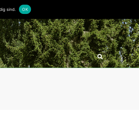
ig sind.
OK