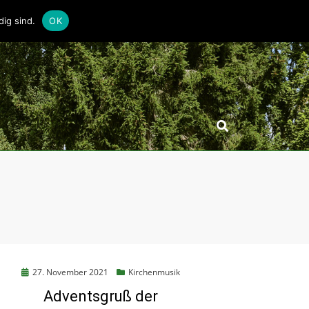
ig sind.
OK
Posted
27. November 2021
Kirchenmusik
on
Adventsgruß der