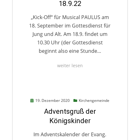
18.9.22
„Kick-Off“ für Musical PAULUS am
18. September im Gottesdienst für
Jung und Alt. Am 18.9. findet um
10.30 Uhr (der Gottesdienst
beginnt also eine Stunde…
weiter lesen
Posted
19. Dezember 2020
Kirchengemeinde
on
Adventsgruß der
Königskinder
Im Adventskalender der Evang.