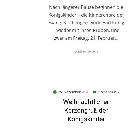
Nach längerer Pause beginnen die
Königskinder – die Kinderchöre der
Evang. Kirchengemeinde Bad König
– wieder mit ihren Proben, und
zwar am Freitag, 21. Februar…
weiter lesen
Posted
25. Dezember 2020
Kirchenmusik
on
Weihnachtlicher
Kerzengruß der
Königskinder