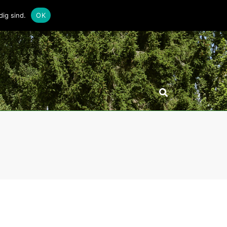
ig sind.
OK