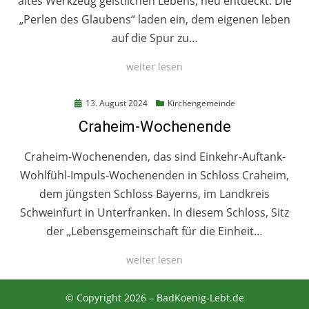
altes Werkzeug geistlichen Lebens, neu entdeckt: Die
„Perlen des Glaubens“ laden ein, dem eigenen leben
auf die Spur zu…
weiter lesen
Posted
13. August 2024
Kirchengemeinde
on
Craheim-Wochenende
Craheim-Wochenenden, das sind Einkehr-Auftank-
Wohlfühl-Impuls-Wochenenden in Schloss Craheim,
dem jüngsten Schloss Bayerns, im Landkreis
Schweinfurt in Unterfranken. In diesem Schloss, Sitz
der „Lebensgemeinschaft für die Einheit…
weiter lesen
© Copyright 2026 –
BadKoenig-Lebt.de