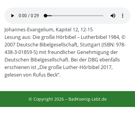
Johannes-Evangelium, Kapitel 12, 12-15
Lesung aus: Die große Hörbibel – Lutherbibel 1984, ©
2007 Deutsche Bibelgesellschaft, Stuttgart (ISBN: 978-
438-3-01859-5) mit freundlicher Genehmigung der
Deutschen Bibelgesellschaft. Bei der DBG ebenfalls
erschienen ist „Die große Luther-Hörbibel 2017,
gelesen von Rufus Beck“.
© Copyright 2026 –
BadKoenig-Lebt.de
Anther Theme von
DesignOrbital
⋅
Powered by
WordPress