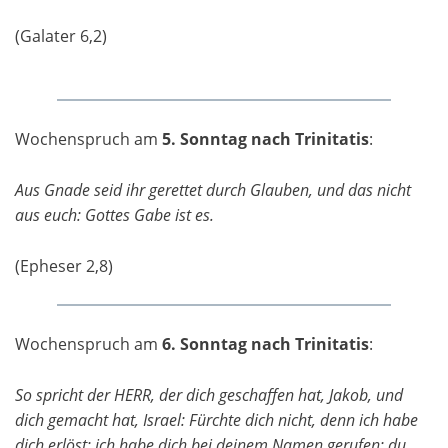
(Galater 6,2)
Wochenspruch am
5. Sonntag nach Trinitatis
:
Aus Gnade seid ihr gerettet durch Glauben, und das nicht
aus euch: Gottes Gabe ist es.
(Epheser 2,8)
Wochenspruch am
6. Sonntag nach Trinitatis
:
So spricht der HERR, der dich geschaffen hat, Jakob, und
dich gemacht hat, Israel: Fürchte dich nicht, denn ich habe
dich erlöst; ich habe dich bei deinem Namen gerufen; du