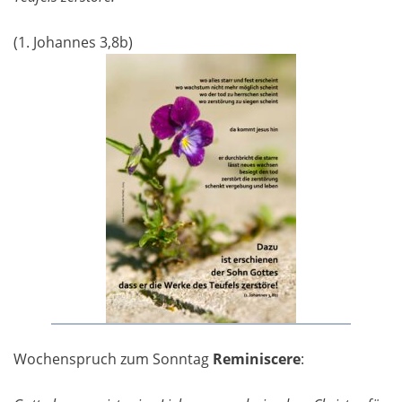
(1. Johannes 3,8b)
Wochenspruch zum Sonntag
Reminiscere
: