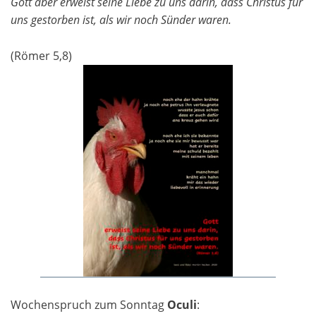
Gott aber erweist seine Liebe zu uns darin, dass Christus für
uns gestorben ist, als wir noch Sünder waren.
(Römer 5,8)
Wochenspruch zum Sonntag
Oculi
: